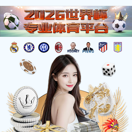
注册入口
米兰下载
APP与网页版入口｜
畅享全球体育赛事与数据服务
欢迎访问
米兰下载
，提供全面覆盖足球、篮
球、电竞等项目的赛事资讯与数据内容， 支持
APP下载
与
网页使用
，每日同步更新千场比
赛，聚焦热门体育内容， 助您轻松获取赛事动
态，掌握比赛节奏。
手机App
网页版