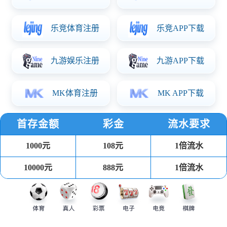
顶，被球迷亲切称为“草地女王”。但进入2024赛季
后，这位突尼斯名将的状态明显下滑，排名跌出世界
前十，在近期巡回赛中屡屡遭遇一轮游。本周开打的
WTA500柏林站，被视为贾巴尔重新找回“草地女王光
环”的关键战场，外界普遍关注：她能否在这片曾见证
辉煌的场地上，重现昔日横扫群芳的统治力？